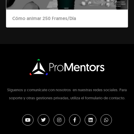
Cómo animar 250 Frames/Día
Síguenos y comunícate con nosotros en nuestras redes sociales. Para
soporte y otras gestiones privadas, utiliza el formulario de contacto.