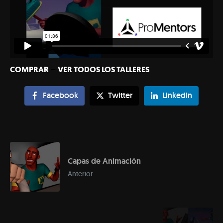
COMPRAR
–
VER TODOS LOS TALLERES
Facebook
Twitter
LinkedIn
Capas de Animación
Anterior