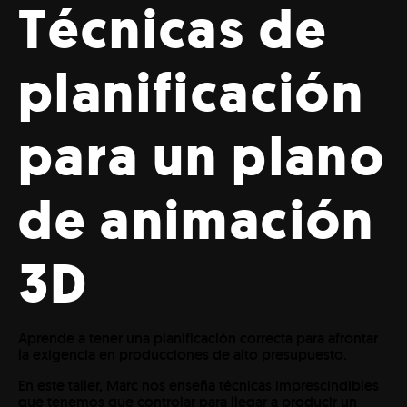
Técnicas de
planificación
para un plano
de animación
3D
Aprende a tener una planificación correcta para afrontar
la exigencia en producciones de alto presupuesto.
En este taller, Marc nos enseña técnicas imprescindibles
que tenemos que controlar para llegar a producir un